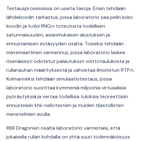
Testausprosessissa on useita tasoja. Ensin tehdään
lähdekoodin tarkastus, jossa laboratorio saa pelin koko
koodin ja tutkii RNG:n toteutusta todellisen
satunnaisuuden, asianmukaisen alustuksen ja
ennustamisen estävyyden osalta. Toiseksi tehdään
matemaattinen varmennus, jossa laboratorio laskee
itsenäisesti odotetut palautukset voittotaulukosta ja
rullanauhan määrityksestä ja vahvistaa ilmoitetun RTP:n.
Kolmanneksi tehdään simulaatiotestaus, jossa
laboratorio suorittaa kymmeniä miljoonia virtuaalisia
pyöräytyksiä ja vertaa todellisia tuloksia teoreettisiin
ennusteisiin khii-neliötestien ja muiden tilastollisten
menetelmien avulla.
888 Dragonsin osalta laboratorio varmistaisi, että
jokaisella rullan kohdalla on yhtä suuri todennäköisyys