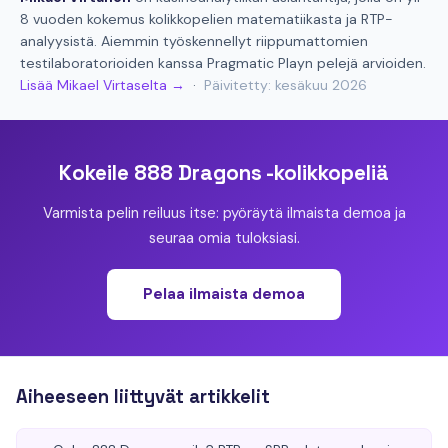
8 vuoden kokemus kolikkopelien matematiikasta ja RTP-
analyysistä. Aiemmin työskennellyt riippumattomien
testilaboratorioiden kanssa Pragmatic Playn pelejä arvioiden.
Lisää Mikael Virtaselta →
·
Päivitetty: kesäkuu 2026
Kokeile 888 Dragons -kolikkopeliä
Varmista pelin reiluus itse: pyöräytä ilmaista demoa ja
seuraa omia tuloksiasi.
Pelaa ilmaista demoa
Aiheeseen liittyvät artikkelit