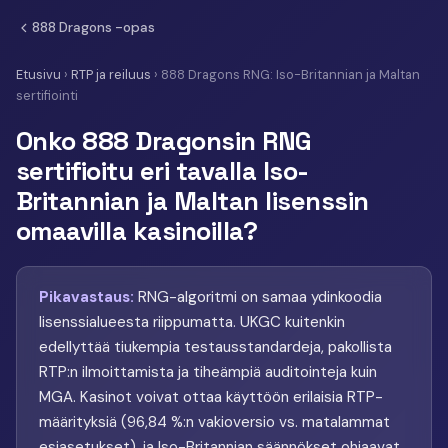
888 Dragons -opas
Etusivu
›
RTP ja reiluus
› 888 Dragons RNG: Iso-Britannian ja Maltan
sertifiointi
Onko 888 Dragonsin RNG
sertifioitu eri tavalla Iso-
Britannian ja Maltan lisenssin
omaavilla kasinoilla?
Pikavastaus:
RNG-algoritmi on samaa ydinkoodia
lisenssialueesta riippumatta. UKGC kuitenkin
edellyttää tiukempia testausstandardeja, pakollista
RTP:n ilmoittamista ja tiheämpiä auditointeja kuin
MGA. Kasinot voivat ottaa käyttöön erilaisia RTP-
määrityksiä (96,84 %:n vakioversio vs. matalammat
esiasetukset), ja Iso-Britannian säännökset ohjaavat