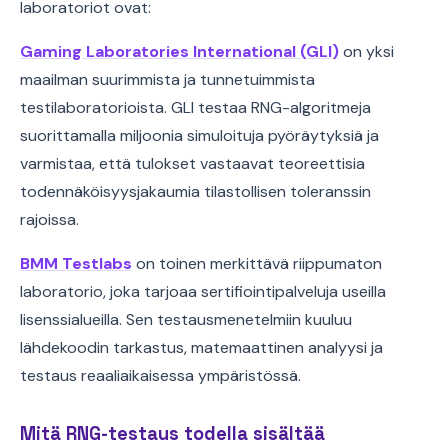
laboratoriot ovat:
Gaming Laboratories International (GLI)
on yksi
maailman suurimmista ja tunnetuimmista
testilaboratorioista. GLI testaa RNG-algoritmeja
suorittamalla miljoonia simuloituja pyöräytyksiä ja
varmistaa, että tulokset vastaavat teoreettisia
todennäköisyysjakaumia tilastollisen toleranssin
rajoissa.
BMM Testlabs
on toinen merkittävä riippumaton
laboratorio, joka tarjoaa sertifiointipalveluja useilla
lisenssialueilla. Sen testausmenetelmiin kuuluu
lähdekoodin tarkastus, matemaattinen analyysi ja
testaus reaaliaikaisessa ympäristössä.
Mitä RNG-testaus todella sisältää