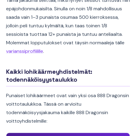
Tämä jakauma selittää, miksi lyhyet sessiot tuntuvat niin
epäjohdonmukaisilta. Sinulla on noin 1/8 mahdollisuus
saada vain 1–3 punaista osumaa 500 kierroksessa,
jolloin peli tuntuu kylmältä, kun taas toinen 1/8
sessioista tuottaa 12+ punaista ja tuntuu anteliaalta.
Molemmat lopputulokset ovat täysin normaaleja tälle
varianssiprofiilille
.
Kaikki lohikäärmeyhdistelmät:
todennäköisyystaulukko
Punaiset lohikäärmeet ovat vain yksi osa 888 Dragonsin
voittotaulukkoa. Tässä on arvioitu
todennäköisyysjakauma kaikille 888 Dragonsin
voittoyhdistelmille: