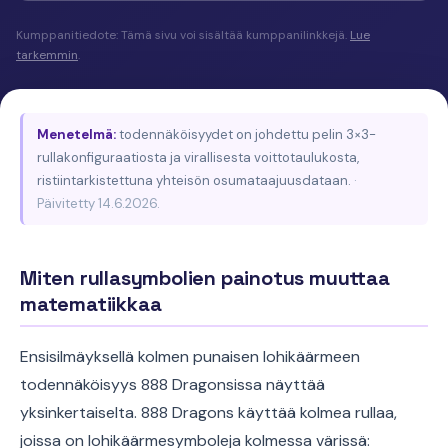
Kumppanitiedote: Tämä sivu voi sisältää kumppanilinkkejä.
Lue
tarkemmin
.
Menetelmä:
todennäköisyydet on johdettu pelin 3×3-
rullakonfiguraatiosta ja virallisesta voittotaulukosta,
ristiintarkistettuna yhteisön osumataajuusdataan.
·
Päivitetty 14.6.2026.
Miten rullasymbolien painotus muuttaa
matematiikkaa
Ensisilmäyksellä kolmen punaisen lohikäärmeen
todennäköisyys 888 Dragonsissa näyttää
yksinkertaiselta. 888 Dragons käyttää kolmea rullaa,
joissa on lohikäärmesymboleja kolmessa värissä: