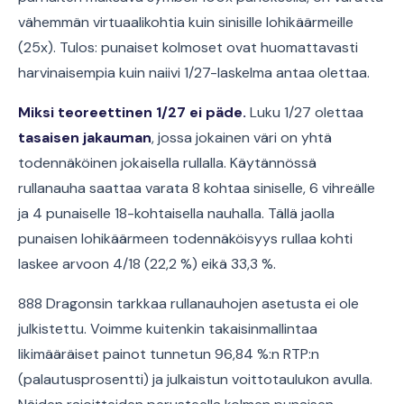
vähemmän virtuaalikohtia kuin sinisille lohikäärmeille
(25x). Tulos: punaiset kolmoset ovat huomattavasti
harvinaisempia kuin naiivi 1/27-laskelma antaa olettaa.
Miksi teoreettinen 1/27 ei päde.
Luku 1/27 olettaa
tasaisen jakauman
, jossa jokainen väri on yhtä
todennäköinen jokaisella rullalla. Käytännössä
rullanauha saattaa varata 8 kohtaa siniselle, 6 vihreälle
ja 4 punaiselle 18-kohtaisella nauhalla. Tällä jaolla
punaisen lohikäärmeen todennäköisyys rullaa kohti
laskee arvoon 4/18 (22,2 %) eikä 33,3 %.
888 Dragonsin tarkkaa rullanauhojen asetusta ei ole
julkistettu. Voimme kuitenkin takaisinmallintaa
likimääräiset painot tunnetun 96,84 %:n RTP:n
(palautusprosentti) ja julkaistun voittotaulukon avulla.