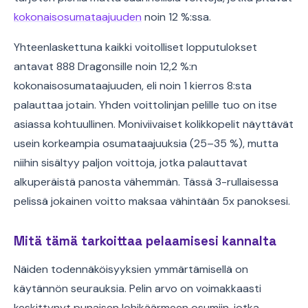
kokonaisosumataajuuden
noin 12 %:ssa.
Yhteenlaskettuna kaikki voitolliset lopputulokset
antavat 888 Dragonsille noin 12,2 %:n
kokonaisosumataajuuden, eli noin 1 kierros 8:sta
palauttaa jotain. Yhden voittolinjan pelille tuo on itse
asiassa kohtuullinen. Moniviivaiset kolikkopelit näyttävät
usein korkeampia osumataajuuksia (25–35 %), mutta
niihin sisältyy paljon voittoja, jotka palauttavat
alkuperäistä panosta vähemmän. Tässä 3-rullaisessa
pelissä jokainen voitto maksaa vähintään 5x panoksesi.
Mitä tämä tarkoittaa pelaamisesi kannalta
Näiden todennäköisyyksien ymmärtämisellä on
käytännön seurauksia. Pelin arvo on voimakkaasti
keskittynyt punaisen lohikäärmeen osumiin, jotka