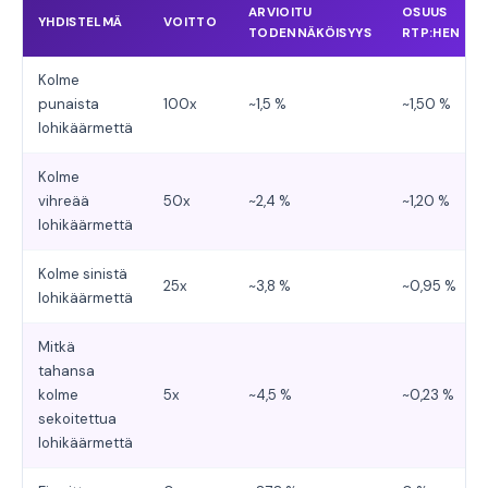
ARVIOITU
OSUUS
YHDISTELMÄ
VOITTO
TODENNÄKÖISYYS
RTP:HEN
Kolme
punaista
100x
~1,5 %
~1,50 %
lohikäärmettä
Kolme
vihreää
50x
~2,4 %
~1,20 %
lohikäärmettä
Kolme sinistä
25x
~3,8 %
~0,95 %
lohikäärmettä
Mitkä
tahansa
kolme
5x
~4,5 %
~0,23 %
sekoitettua
lohikäärmettä